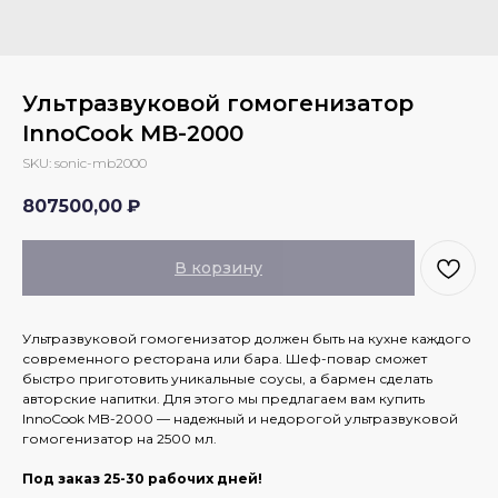
Ультразвуковой гомогенизатор
InnoCook MB-2000
SKU:
sonic-mb2000
807500,00
₽
В корзину
Ультразвуковой гомогенизатор должен быть на кухне каждого
современного ресторана или бара. Шеф-повар сможет
быстро приготовить уникальные соусы, а бармен сделать
авторские напитки. Для этого мы предлагаем вам купить
InnoCook MB-2000 — надежный и недорогой ультразвуковой
гомогенизатор на 2500 мл.
Под заказ 25-30 рабочих дней!