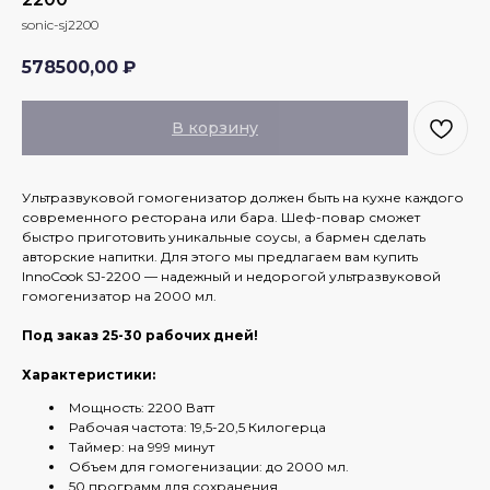
sonic-sj2200
578500,00
₽
В корзину
Ультразвуковой гомогенизатор должен быть на кухне каждого
современного ресторана или бара. Шеф-повар сможет
быстро приготовить уникальные соусы, а бармен сделать
авторские напитки. Для этого мы предлагаем вам купить
InnoCook SJ-2200 — надежный и недорогой ультразвуковой
гомогенизатор на 2000 мл.
Под заказ 25-30 рабочих дней!
Характеристики:
Мощность: 2200 Ватт
Рабочая частота: 19,5-20,5 Килогерца
Таймер: на 999 минут
Объем для гомогенизации: до 2000 мл.
50 программ для сохранения