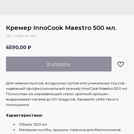
Кремер InnoCook Maestro 500 мл.
SKU:
creamer-500
6590,00
₽
В корзину
Для нежных муссов, воздушных супов или уникальных соусов -
надежный профессиональный кремер InnoCook Maestro 500 мл.
Полностью из нержавеющей стали, крепкий орешек -
выдерживает нагрев до 90 градусов. Закажите себе такого
помощника.
Характеристики:
Объем: 500 мл.
Материал колбы, крышки, патрона для баллончиков: