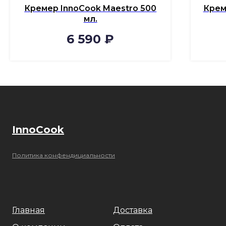
Кремер InnoCook Maestro 500
Крем
мл.
6 590
₽
InnoCook
Политика конфендициальности
Главная
Доставка