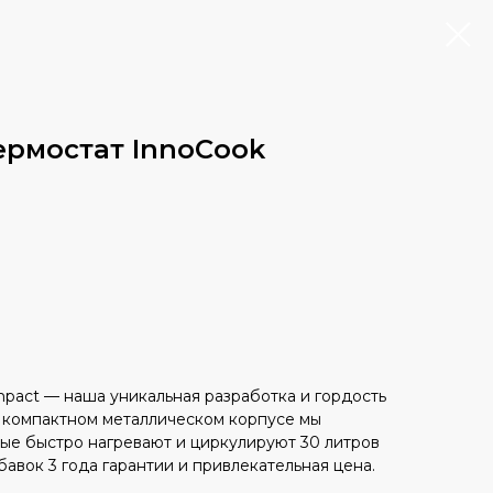
ермостат InnoCook
mpact — наша уникальная разработка и гордость
В компактном металлическом корпусе мы
рые быстро нагревают и циркулируют 30 литров
авок 3 года гарантии и привлекательная цена.