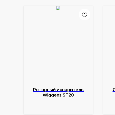
Роторный испаритель
Wiggens ST20