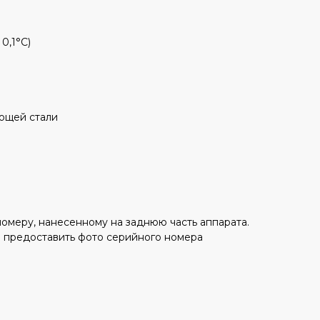
0,1°С)
ющей стали
номеру, нанесенному на заднюю часть аппарата.
 предоставить фото серийного номера