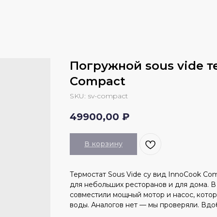
Погружной sous vide т
Compact
SKU:
sv-compact
49900,00
₽
В корзину
Термостат Sous Vide су вид InnoCook Co
для небольших ресторанов и для дома. 
совместили мощный мотор и насос, кото
воды. Аналогов нет — мы проверяли. Вдоб