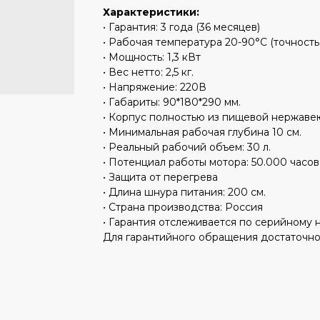
Характеристики:
• Гарантия: 3 года (36 месяцев)
• Рабочая температура 20-90°С (точность 
• Мощность: 1,3 кВт
• Вес нетто: 2,5 кг.
• Напряжение: 220В
• Габариты: 90*180*290 мм.
• Корпус полностью из пищевой нержаве
• Минимальная рабочая глубина 10 см.
• Реальный рабочий объем: 30 л.
• Потенциал работы мотора: 50.000 часов
• Защита от перегрева
• Длина шнура питания: 200 см.
• Страна производства: Россия
• Гарантия отслеживается по серийному 
Для гарантийного обращения достаточно