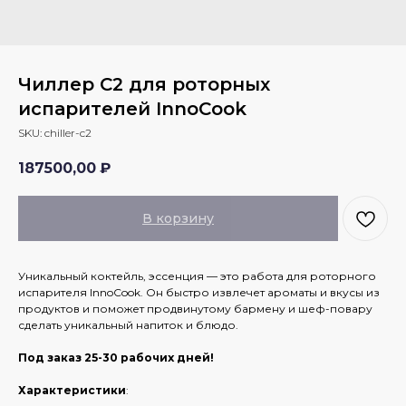
Чиллер С2 для роторных
испарителей InnoCook
SKU:
chiller-c2
187500,00
₽
В корзину
Уникальный коктейль, эссенция — это работа для роторного
испарителя InnoCook. Он быстро извлечет ароматы и вкусы из
продуктов и поможет продвинутому бармену и шеф-повару
сделать уникальный напиток и блюдо.
Под заказ 25-30 рабочих дней!
Характеристики
: