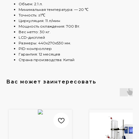
Объем: 2.1 л.
Минимальная температура: — 20 ℃
Точность: ±1℃
Циркуляция: 11 л/мин
Мощность охлаждения: 700 Вт.
Вес нетто: 30 кг.
LCD-дисплей
Размеры: 440х270х530 мм.
PID-контроллер
Гарантия: 12 месяцев
Страна производства: Китай
Вас может заинтересовать