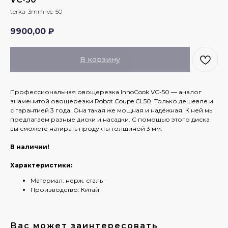
terka-3mm-vc-50
9900,00
₽
В корзину
Профессиональная овощерезка InnoCook VC-50 — аналог
знаменитой овощерезки Robot Coupe CL50. Только дешевле и
с гарантией 3 года. Она такая же мощная и надёжная. К ней мы
предлагаем разные диски и насадки. С помощью этого диска
вы сможете натирать продукты толщиной 3 мм.
В наличии!
Характеристики:
Материал: нерж. сталь
Производство: Китай
Вас может заинтересовать