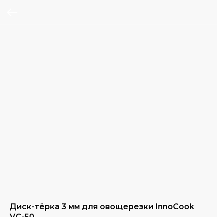
Диск-тёрка 3 мм для овощерезки InnoCook
VС-50