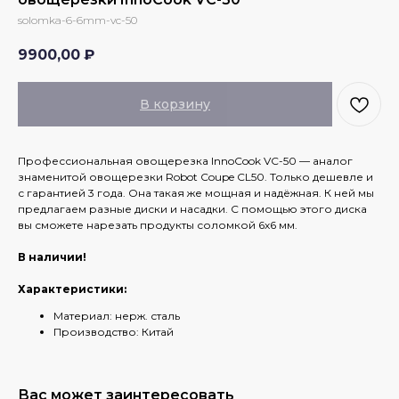
solomka-6-6mm-vc-50
9900,00
₽
В корзину
Профессиональная овощерезка InnoCook VC-50 — аналог
знаменитой овощерезки Robot Coupe CL50. Только дешевле и
с гарантией 3 года. Она такая же мощная и надёжная. К ней мы
предлагаем разные диски и насадки. С помощью этого диска
вы сможете нарезать продукты соломкой 6х6 мм.
В наличии!
Характеристики:
Материал: нерж. сталь
Производство: Китай
Вас может заинтересовать