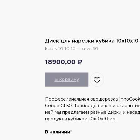
Диск для нарезки кубика 10х10х1
kubik-10-10-10mm-vc-50
18900,00
₽
В корзину
Профессиональная овощерезка InnoCook
Coupe CL50. Только дешевле и с гарантие
ней мы предлагаем разные диски и насад
продукты кубиком 10х10х10 мм.
В наличии!