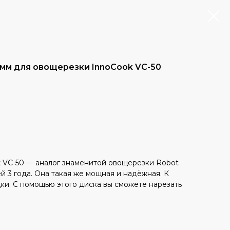
0 мм для овощерезки InnoCook VС-50
 VC-50 — аналог знаменитой овощерезки Robot
й 3 года. Она такая же мощная и надёжная. К
ки. С помощью этого диска вы сможете нарезать