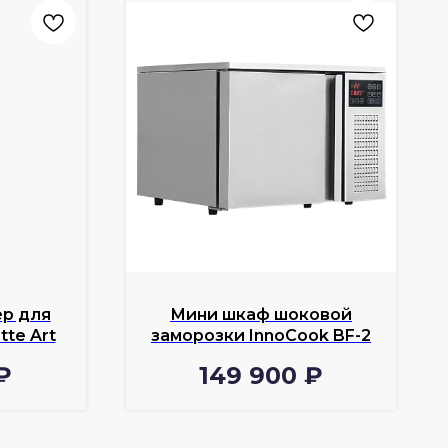
р для
Мини шкаф шоковой
tte Art
заморозки InnoCook BF-2
₽
149 900
₽