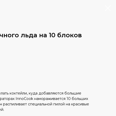
ного льда на 10 блоков
елать коктейли, куда добавляются большие
ераторах InnoCook намораживается 10 больших
н распиливает специальной пилой на красивые
й.