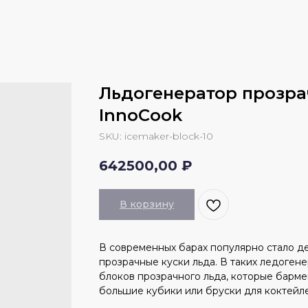
Льдогенератор прозрач
InnoCook
SKU:
icemaker-block-10
642500,00
₽
В корзину
В современных барах популярно стало д
прозрачные куски льда. В таких ледоген
блоков прозрачного льда, которые барме
большие кубики или бруски для коктейле