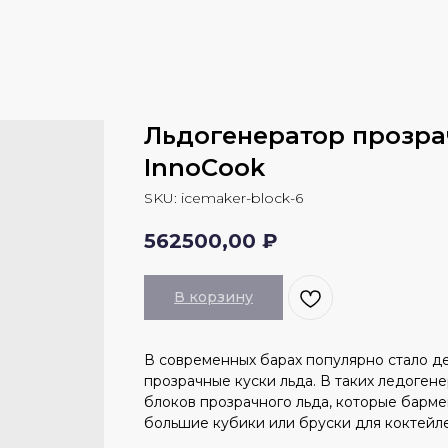
Льдогенератор прозра
InnoCook
SKU:
icemaker-block-6
562500,00
₽
В корзину
В современных барах популярно стало д
прозрачные куски льда. В таких ледоген
блоков прозрачного льда, которые барме
большие кубики или бруски для коктейле