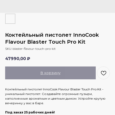
Коктейльный пистолет InnoCook
Flavour Blaster Touch Pro Kit
SKU:
blaster-flavour-touch-pro-kit
47990,00
₽
В корзину
Коктейльный пистолет InnoCook Flavour Blaster Touch Pro Kit -
уникальный пистолет. Создавайте огромные пузыри,
наполненные ароматным и цветным дымом. Устройте крутую
вечеринку у вас в баре.
Под заказ 25 рабочих дней!