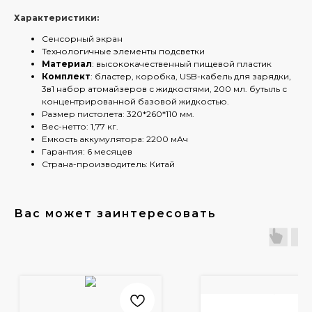
Характеристики:
Сенсорный экран
Технологичные элементы подсветки
Материал
: высококачественный пищевой пластик
Комплект
: бластер, коробка, USB-кабель для зарядки,
3в1 набор атомайзеров с жидкостями, 200 мл. бутыль с
концентрированной базовой жидкостью.
Размер пистолета: 320*260*110 мм.
Вес-нетто: 1,77 кг.
Емкость аккумулятора: 2200 мАч
Гарантия: 6 месяцев
Страна-производитель: Китай
Вас может заинтересовать