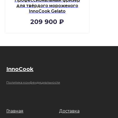
Профессиональный фризер
для твёрдого мороженого
InnoCook Gelato
209 900
₽
InnoCook
Политика конфендициальности
Главная
Доставка