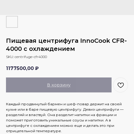
Пищевая центрифуга InnoCook CFR-
4000 с охлаждением
SKU:
centrifuge-cfr4000
1177500,00
₽
В корзину
Каждый продвинутый бармен и шеф-повар держит на своей
кухне или в баре пищевую центрифугу. Девиз центрифуги —
разделяй и властвуй. Она разделит напитки на фракции и
поможет приготовить уникальные соусы и напитки. А в
центрифуге с охлаждением можно еще и делать это при
отрицательной температуре.