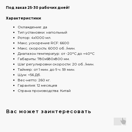
Под заказ 25-30 рабочих дней!
Характеристики
:
Охлаждение: да
Тип установки: напольный
Ротор: 4х1000 мл.
Макс. ускорение RCF: 6600
Макс. скорость: 6000 об. /мин.
Диапазон температур: от -20°С до +40°С
Габариты: 780х680х800 мм.
Шаг регулировки скорости: 20 об. /мин.
Таймер: от 1 мин. до 9 ч. 59 мин.
Шум: <56 Дб.
Вес-нетто: 260 кг.
Гарантия: 12 месяцев
Страна производства: Китай
Вас может заинтересовать