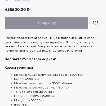
centrifuge-cf3200
456500,00
₽
В корзину
Каждый продвинутый бармен и шеф-повар держит на своей
кухне или в баре пищевую центрифугу. Девиз центрифуги —
разделяй и властвуй. Она разделит напитки на фракции и
поможет приготовить уникальные соусы и напитки.
Под заказ 25-30 рабочих дней!
Характеристики
:
Максимальный загружаемый объем: 3200 мл.
Ротор: 4*800 мл.
Максимальная скорость: 5000 об/мин.
Максимальное ускорение: 4730 RCF
Таймер: от 1 сек. до 99 мин.
Габариты: 700*500*400 мм.
Мощность: 1000Вт
Вес: 75 кг.