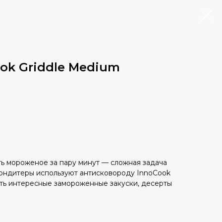
ok Griddle Medium
ть мороженое за пару минут — сложная задача
кондитеры используют антисковороду InnoCook
ить интересные замороженные закуски, десерты