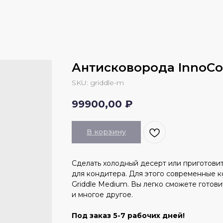
Антисковорода InnoCo
SKU:
griddle-m
99900,00
₽
В корзину
Сделать холодный десерт или приготови
для кондитера. Для этого современные 
Griddle Medium. Вы легко сможете готов
и многое другое.
Под заказ 5-7 рабочих дней!